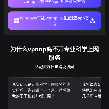
vpnnp 下载 快橙vpn 加速器 官方19
Windows下载 vpnnp 快橙加速器app官
方
为什么vpnnp离不开专业科学上网
服务
适配流媒体与跨境访问
说实话我是专业科学上网服务的忠
我打算去葡萄
实粉丝。先订阅了一个月，然后给
块尾流冲浪板.
我的妻子和女儿都订阅了
几乎所有我需