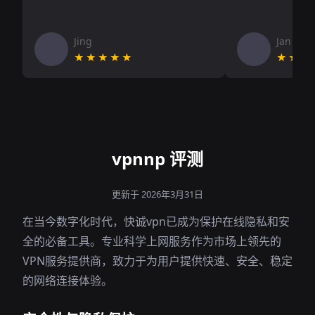
Jing
Jan V
★★★★★
★★★
vpnnp 评测
更新于 2026年3月31日
在当今数字化时代，快诚vpn已成为保护在线隐私和安
全的必备工具。专业科学上网服务作为市场上领先的
VPN服务提供商，致力于为用户提供快速、安全、稳定
的网络连接体验。