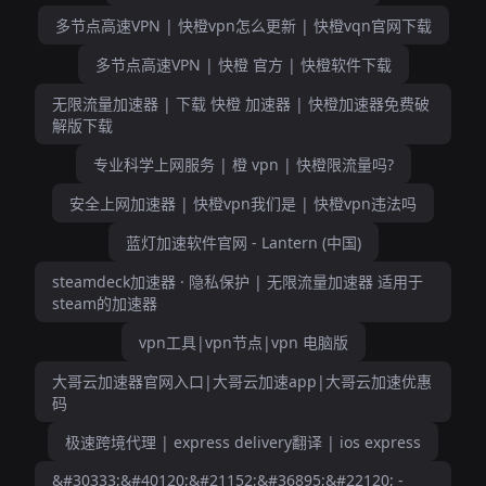
多节点高速VPN | 快橙vpn怎么更新 | 快橙vqn官网下载
多节点高速VPN | 快橙 官方 | 快橙软件下载
无限流量加速器 | 下载 快橙 加速器 | 快橙加速器免费破
解版下载
专业科学上网服务 | 橙 vpn | 快橙限流量吗?
安全上网加速器 | 快橙vpn我们是 | 快橙vpn违法吗
蓝灯加速软件官网 - Lantern (中国)
steamdeck加速器 · 隐私保护 | 无限流量加速器 适用于
steam的加速器
vpn工具|vpn节点|vpn 电脑版
大哥云加速器官网入口|大哥云加速app|大哥云加速优惠
码
极速跨境代理 | express delivery翻译 | ios express
&#30333;&#40120;&#21152;&#36895;&#22120; -